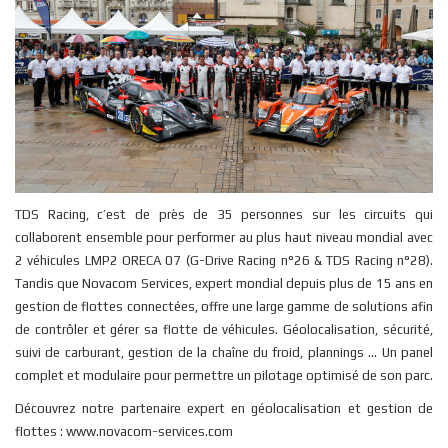
TDS Racing, c’est de près de 35 personnes sur les circuits qui
collaborent ensemble pour performer au plus haut niveau mondial avec
2 véhicules LMP2 ORECA 07 (G-Drive Racing n°26 & TDS Racing n°28).
Tandis que Novacom Services, expert mondial depuis plus de 15 ans en
gestion de flottes connectées, offre une large gamme de solutions afin
de contrôler et gérer sa flotte de véhicules. Géolocalisation, sécurité,
suivi de carburant, gestion de la chaîne du froid, plannings ... Un panel
complet et modulaire pour permettre un pilotage optimisé de son parc.
Découvrez notre partenaire expert en géolocalisation et gestion de
flottes :
www.novacom-services.com