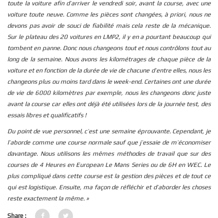
toute la voiture afin d’arriver le vendredi soir, avant la course, avec une
voiture toute neuve. Comme les pièces sont changées, à priori, nous ne
devons pas avoir de souci de fiabilité mais cela reste de la mécanique.
Sur le plateau des 20 voitures en LMP2, il y en a pourtant beaucoup qui
tombent en panne. Donc nous changeons tout et nous contrôlons tout au
long de la semaine. Nous avons les kilométrages de chaque pièce de la
voiture et en fonction de la durée de vie de chacune d’entre elles, nous les
changeons plus ou moins tard dans le week-end. Certaines ont une durée
de vie de 6000 kilomètres par exemple, nous les changeons donc juste
avant la course car elles ont déjà été utilisées lors de la journée test, des
essais libres et qualificatifs !
Du point de vue personnel, c’est une semaine éprouvante. Cependant, je
l’aborde comme une course normale sauf que j’essaie de m’économiser
davantage. Nous utilisons les mêmes méthodes de travail que sur des
courses de 4 Heures en European Le Mans Series ou de 6H en WEC. Le
plus compliqué dans cette course est la gestion des pièces et de tout ce
qui est logistique. Ensuite, ma façon de réfléchir et d’aborder les choses
reste exactement la même. »
Share :