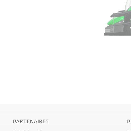
PARTENAIRES
P