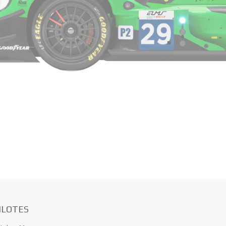
ILOTES