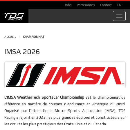
Jobs
Partenaires
Contact
EN
Toggl
navig
ACCUEIL
/
CHAMPIONNAT
IMSA 2026
L’IMSA WeatherTech SportsCar Championship
est le championnat de
référence en matière de courses d’endurance en Amérique du Nord.
Organisé par l’International Motor Sports Association (IMSA), TDS
Racing a rejoint en 2023, les plus grandes équipes et constructeurs sur
les circuits les plus prestigieux des États-Unis et du Canada.