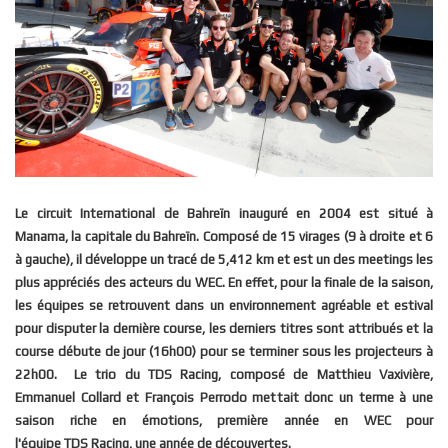
Le circuit International de Bahreïn inauguré en 2004 est situé à
Manama, la capitale du Bahreïn. Composé de 15 virages (9 à droite et 6
à gauche), il développe un tracé de 5,412 km et est un des meetings les
plus appréciés des acteurs du WEC. En effet, pour la finale de la saison,
les équipes se retrouvent dans un environnement agréable et estival
pour disputer la dernière course, les derniers titres sont attribués et la
course débute de jour (16h00) pour se terminer sous les projecteurs à
22h00. Le trio du
TDS
Racing, composé de Matthieu Vaxivière,
Emmanuel Collard et François Perrodo mettait donc un terme à une
saison riche en émotions, première année en WEC pour
l'équipe
TDS
Racing, une année de découvertes.