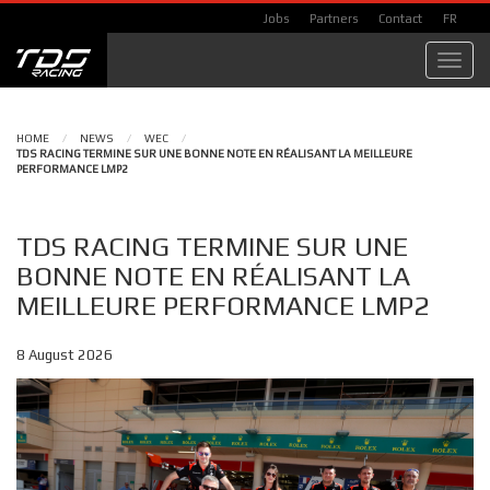
Jobs
Partners
Contact
FR
Toggl
navig
HOME
/
NEWS
/
WEC
/
TDS RACING TERMINE SUR UNE BONNE NOTE EN RÉALISANT LA MEILLEURE
PERFORMANCE LMP2
TDS RACING TERMINE SUR UNE
BONNE NOTE EN RÉALISANT LA
MEILLEURE PERFORMANCE LMP2
8 August 2026