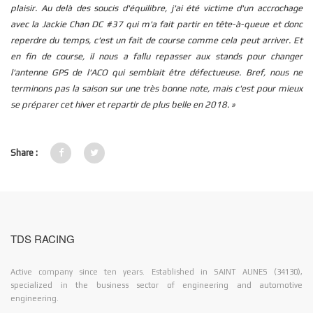
plaisir. Au delà des soucis d'équilibre, j'ai été victime d'un accrochage
avec la Jackie Chan DC #37 qui m'a fait partir en tête-à-queue et donc
reperdre du temps, c'est un fait de course comme cela peut arriver. Et
en fin de course, il nous a fallu repasser aux stands pour changer
l'antenne GPS de l'ACO qui semblait être défectueuse. Bref, nous ne
terminons pas la saison sur une très bonne note, mais c'est pour mieux
se préparer cet hiver et repartir de plus belle en 2018. »
Share :
TDS RACING
Active company since ten years. Established in SAINT AUNES (34130),
specialized in the business sector of engineering and automotive
engineering.