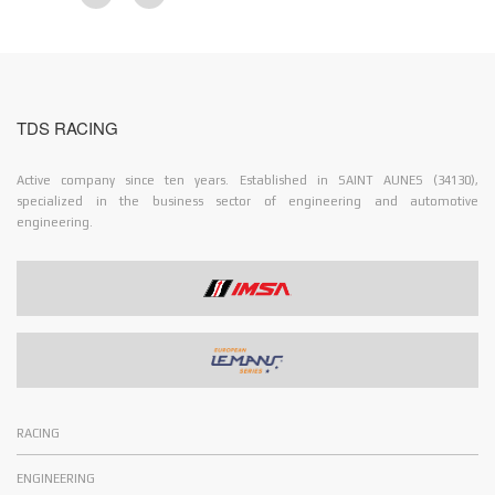
TDS RACING
Active company since ten years. Established in SAINT AUNES (34130),
specialized in the business sector of engineering and automotive
engineering.
RACING
ENGINEERING