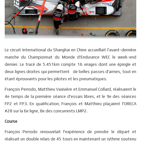
Le circuit International du Shanghai en Chine accueillait l'avant-dernière
manche du Championnat du Monde d'Endurance WEC le week-end
dernier. Le tracé de 5.451km compte 16 virages dont une épingle et
deux lignes droites qui permettent de belles passes d'armes, tout en
étant éprouvants pour les pilotes et les pneumatiques.
François Perrodo, Matthieu Vaxivière et Emmanuel Collard, réalisaient le
4e temps de la première séance d'essais libres, et le 9e des séances
FP2 et FP3. En qualification, François et Matthieu plaçaient l'ORECA
#28 sur la 6e ligne, 8e des concurrents LMP2.
Course
François Perrodo renouvelait l'expérience de prendre le départ et
réalisait un double relais de 45 tours en maintenant un rythme soutenu