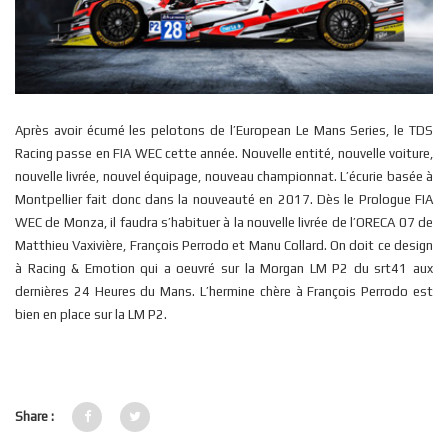
Après avoir écumé les pelotons de l’European Le Mans Series, le TDS
Racing passe en FIA WEC cette année. Nouvelle entité, nouvelle voiture,
nouvelle livrée, nouvel équipage, nouveau championnat. L’écurie basée à
Montpellier fait donc dans la nouveauté en 2017. Dès le Prologue FIA
WEC de Monza, il faudra s’habituer à la nouvelle livrée de l’ORECA 07 de
Matthieu Vaxivière, François Perrodo et Manu Collard. On doit ce design
à Racing & Emotion qui a oeuvré sur la Morgan LM P2 du srt41 aux
dernières 24 Heures du Mans. L’hermine chère à François Perrodo est
bien en place sur la LM P2.
Share :