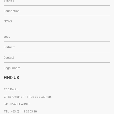
EVENTS
Foundation
NEWS
Jobs
Partners
Contact
Legal notice
FIND US
TDS Racing
ZA St Antoine - 11 Rue des Lauriers
34130 SAINT AUNES
Tél. :
+33(0) 4 11 28 05 10