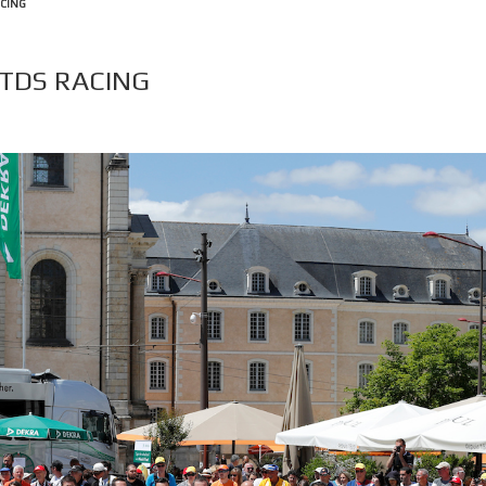
ACING
 TDS RACING