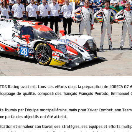
ie TDS Racing avait mis tous ses efforts dans la préparation de l’ORECA 07 
équipage de qualité, composé des français François Perrodo, Emmanuel C
forts fournis par l’équipe montpelliéraine, mais pour Xavier Combet, son Tea
ne partie des objectifs ont été atteint.
ation et en valeur son travail, ses stratégies, ses équipes et efforts multi