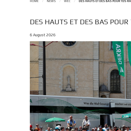
HOME
/
NEWS
/
WEC
/
DES HAUTS ET DES BAS POUR TDS R
DES HAUTS ET DES BAS POUR
6 August 2026