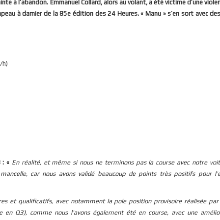
inte à l’abandon. Emmanuel Collard, alors au volant, a été victime d’une viole
drapeau à damier de la 85e édition des 24 Heures. « Manu » s’en sort avec de
/h)
 : «
En réalité, et même si nous ne terminons pas la course avec notre voit
ncelle, car nous avons validé beaucoup de points très positifs pour l’
es et qualificatifs, avec notamment la pole position provisoire réalisée pa
ve en Q3), comme nous l’avons également été en course, avec une amélio