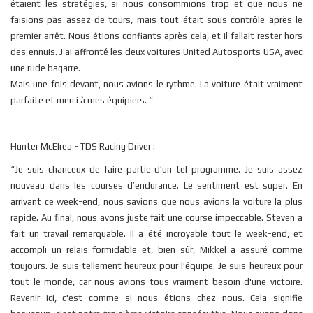
étaient les stratégies, si nous consommions trop et que nous ne
faisions pas assez de tours, mais tout était sous contrôle après le
premier arrêt. Nous étions confiants après cela, et il fallait rester hors
des ennuis. J’ai affronté les deux voitures United Autosports USA, avec
une rude bagarre.
Mais une fois devant, nous avions le rythme. La voiture était vraiment
parfaite et merci à mes équipiers. “
Hunter McElrea - TDS Racing Driver :
“Je suis chanceux de faire partie d’un tel programme. Je suis assez
nouveau dans les courses d’endurance. Le sentiment est super. En
arrivant ce week-end, nous savions que nous avions la voiture la plus
rapide. Au final, nous avons juste fait une course impeccable. Steven a
fait un travail remarquable. Il a été incroyable tout le week-end, et
accompli un relais formidable et, bien sûr, Mikkel a assuré comme
toujours. Je suis tellement heureux pour l'équipe. Je suis heureux pour
tout le monde, car nous avions tous vraiment besoin d'une victoire.
Revenir ici, c'est comme si nous étions chez nous. Cela signifie