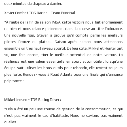
deux minutes du drapeau à damier.
Xavier Combet TDS Racing - Team Principal :
“À l’aube de la fin de saison IMSA, cette victoire nous fait énormément
de bien et nous relance pleinement dans la course au titre Endurance.
Une nouvelle fois, Steven a prouvé qu’il compte parmi les meilleurs
pilotes Bronze du plateau. Saison après saison, nous atteignons
ensemble un très haut niveau sportif. De leur côté, Mikkel et Hunter ont
su, une fois encore, tirer le meilleur potentiel de notre voiture. La
résilience est une valeur essentielle en sport automobile : lorsqu’une
équipe sait utiliser les bons outils pour rebondir, elle revient toujours
plus forte. Rendez- vous à Road Atlanta pour une finale qui s’annonce
palpitante.”
Mikkel Jensen - TDS Racing Driver :
“Cela a été un peu une course de gestion de la consommation, ce qui
n’est pas vraiment le cas d’habitude. Nous ne savions pas vraiment
quelles