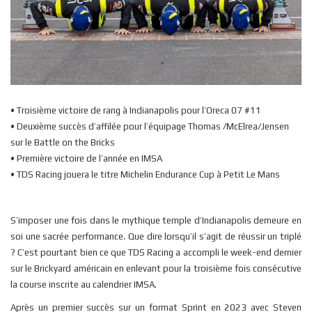
• Troisième victoire de rang à Indianapolis pour l’Oreca 07 #11
• Deuxième succès d’affilée pour l’équipage Thomas /McElrea/Jensen
sur le Battle on the Bricks
• Première victoire de l’année en IMSA
• TDS Racing jouera le titre Michelin Endurance Cup à Petit Le Mans
S’imposer une fois dans le mythique temple d’Indianapolis demeure en
soi une sacrée performance. Que dire lorsqu’il s’agit de réussir un triplé
? C’est pourtant bien ce que TDS Racing a accompli le week-end dernier
sur le Brickyard américain en enlevant pour la troisième fois consécutive
la course inscrite au calendrier IMSA.
Après un premier succès sur un format Sprint en 2023 avec Steven