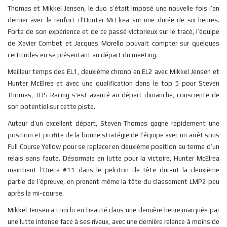
Thomas et Mikkel Jensen, le duo s’était imposé une nouvelle fois l’an
dernier avec le renfort d’Hunter McElrea sur une durée de six heures.
Forte de son expérience et de ce passé victorieux sur le tracé, l’équipe
de Xavier Combet et Jacques Morello pouvait compter sur quelques
certitudes en se présentant au départ du meeting.
Meilleur temps des EL1, deuxième chrono en EL2 avec Mikkel Jensen et
Hunter McElrea et avec une qualification dans le top 5 pour Steven
Thomas, TDS Racing s’est avancé au départ dimanche, consciente de
son potentiel sur cette piste.
Auteur d’un excellent départ, Steven Thomas gagne rapidement une
position et profite de la bonne stratégie de l’équipe avec un arrêt sous
Full Course Yellow pour se replacer en deuxième position au terme d’un
relais sans faute. Désormais en lutte pour la victoire, Hunter McElrea
maintient l’Oreca #11 dans le peloton de tête durant la deuxième
partie de l’épreuve, en prenant même la tête du classement LMP2 peu
après la mi-course.
Mikkel Jensen a conclu en beauté dans une dernière heure marquée par
une lutte intense face à ses rivaux, avec une dernière relance à moins de